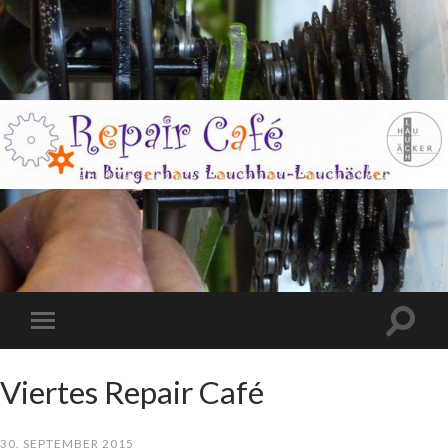
Viertes Repair Café
30. SEPTEMBER 2015