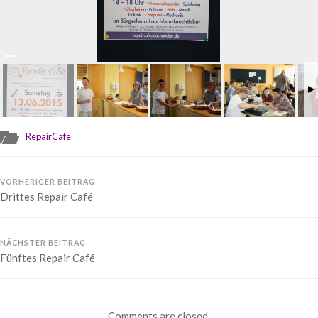
RepairCafe
VORHERIGER BEITRAG
Drittes Repair Café
NÄCHSTER BEITRAG
Fünftes Repair Café
Comments are closed.