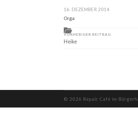
16. DEZEMBER 2014
Orga
VORHERIGER BEITRAG
Heike
© 2026
Repair Café im Bürger