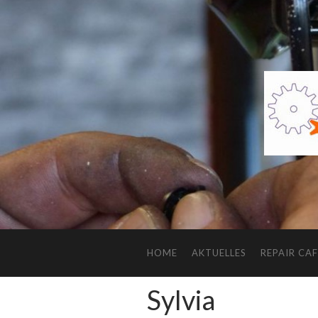
HOME
AKTUELLES
REPAIR CAF
Sylvia