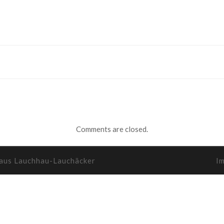
Comments are closed.
haus Lauchhau-Lauchäcker
I