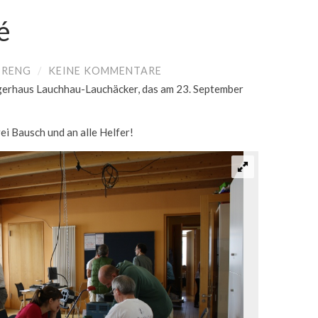
é
PRENG
/
KEINE KOMMENTARE
erhaus Lauchhau-Lauchäcker, das am 23. September
ei Bausch und an alle Helfer!