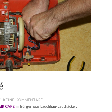
é
/
KEINE KOMMENTARE
AIR CAFE
im Bürgerhaus Lauchhau-Lauchäcker.