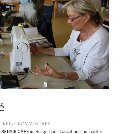
é
/
KEINE KOMMENTARE
. REPAIR CAFE
im Bürgerhaus Lauchhau-Lauchäcker,