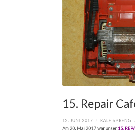
15. Repair Caf
12. JUNI 2017
/
RALF SPRENG
Am 20. Mai 2017 war unser
15. REP