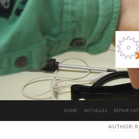
HOME
AKTUELLES
REPAIR CAF
AUTHOR: R