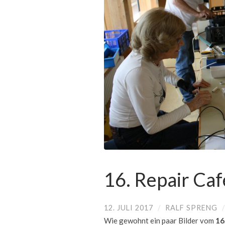
16. Repair Caf
12. JULI 2017
/
RALF SPRENG
Wie gewohnt ein paar Bilder vom
16