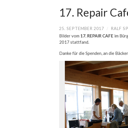
17. Repair Caf
25. SEPTEMBER 2017
/
RALF S
Bilder vom
17. REPAIR CAFE
im Bürg
2017 stattfand.
Danke für die Spenden, an die Bäcker